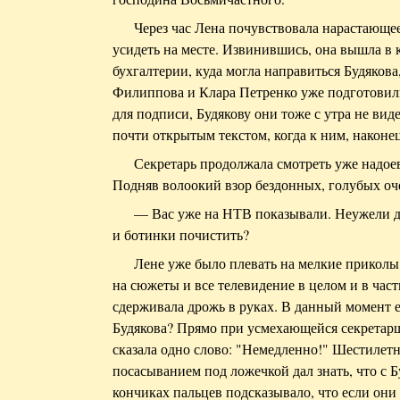
Через час Лена почувствовала нарастающее
усидеть на месте. Извинившись, она вышла в 
бухгалтерии, куда могла направиться Будякова
Филиппова и Клара Петренко уже подготовил
для подписи, Будякову они тоже с утра не ви
почти открытым текстом, когда к ним, наконе
Секретарь продолжала смотреть уже надое
Подняв волоокий взор бездонных, голубых оче
— Вас уже на НТВ показывали. Неужели дл
и ботинки почистить?
Лене уже было плевать на мелкие приколы
на сюжеты и все телевидение в целом и в част
сдерживала дрожь в руках. В данный момент е
Будякова? Прямо при усмехающейся секретарш
сказала одно слово: "Немедленно!" Шестиле
посасыванием под ложечкой дал знать, что с Б
кончиках пальцев подсказывало, что если они