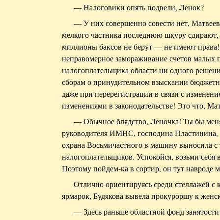
— Налоговики опять подвели, Ленок?
— У них совершенно совести нет, Матвеев
мелкого частника последнюю шкуру сдирают, 
миллионы баксов не берут — не имеют права!
неправомерное замораживание счетов малых 
налогоплательщика области ни одного решен
сборам о принудительном взыскании бюджетн
даже при перерегистрации в связи с изменени
изменениями в законодательстве! Это что, Ма
— Обычное блядство, Леночка! Ты бы меня 
руководителя ИМНС, господина Пластинина, 
охрана Восьмичастного в машину выносила с 
налогоплательщиков. Успокойся, возьми себя в
Поэтому пойдем-ка в сортир, он тут навроде м
Отлично ориентируясь среди стеллажей с 
ярмарок, Будякова вывела прокуроршу к женск
— Здесь раньше областной фонд занятости