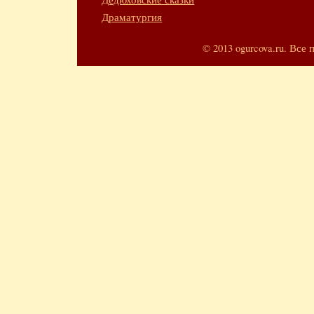
Драматургия
© 2013 ogurcova.ru. Вс