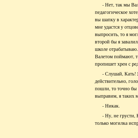
- Нет, так мы Ва
педагогическое хоте
вы шапку в характе
мне удастся у отцов
выпросить, то я мог
второй бы я завалил
школе отрабатываю. 
Валетом поймают, т
пропишет хрен с ре
- Слушай, Кать! 
действительно, голо
пошли, то точно бы
выправим, я таких 
- Никак.
- Ну, не грусти
только могилка исп