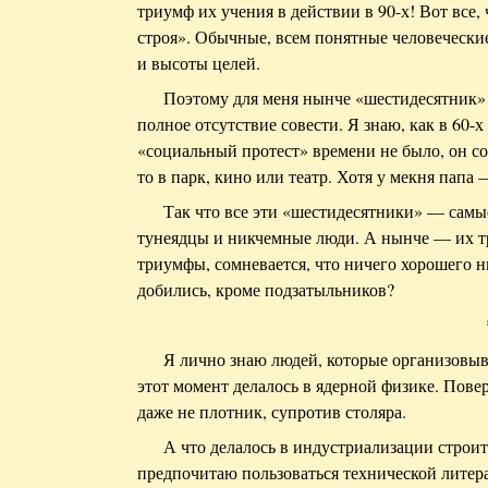
триумф их учения в действии в 90-х! Вот все,
строя». Обычные, всем понятные человечески
и высоты целей.
Поэтому для меня нынче «шестидесятник»
полное отсутствие совести. Я знаю, как в 60-х 
«социальный протест» времени не было, он со 
то в парк, кино или театр. Хотя у мекня папа
Так что все эти «шестидесятники» — самы
тунеядцы и никчемные люди. А нынче — их три
триумфы, сомневается, что ничего хорошего ни
добились, кроме подзатыльников?
Я лично знаю людей, которые организовыв
этот момент делалось в ядерной физике. Повер
даже не плотник, супротив столяра.
А что делалось в индустриализации строит
предпочитаю пользоваться технической литера