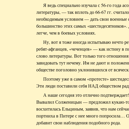
Я ведь специально изучала с 56-го года 
литературы, — так вплоть до 66-67 гг. считал
необходимым условием — дать свои военные 
большинство этих самых «шестидесятников». 
легче, чем в боевых условиях.
Ну, вот я тоже иногда испытываю нечто ре
ребят-афганцев, «чеченцев» — как истину в 
слово литературы. Вот только того отношения
завидовать тут нечему. Им не дают и положен
обществе поголовно уклонившихся от всяческ
Поэтому уже в самом «протесте» шестидес
Эти люди поставили себя НАД обществом ра
А наше сегодня это отлично подтверждает!
Вывалил Солженицын — предложил кукаю-то
восхитилась Ельциным, заявив, что нам сейчас
портниха в Питере с нее много попросила… 
добавит свои наблюдения подобного рода.