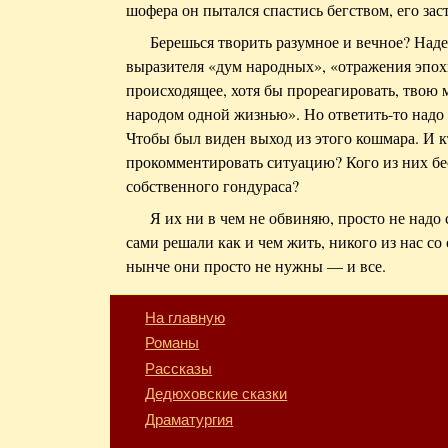
шофера он пытался спастись бегством, его зас
Берешься творить разумное и вечное? Над
выразителя «дум народных», «отражения эпохи»
происходящее, хотя бы прореагировать, твою 
народом одной жизнью». Но ответить-то надо т
Чтобы был виден выход из этого кошмара. И к
прокомментировать ситуацию? Кого из них бе
собственного гондураса?
Я их ни в чем не обвиняю, просто не надо
сами решали как и чем жить, никого из нас со
нынче они просто не нужны — и все.
На главную
Романы
Рассказы
Дедюховские сказки
Драматургия