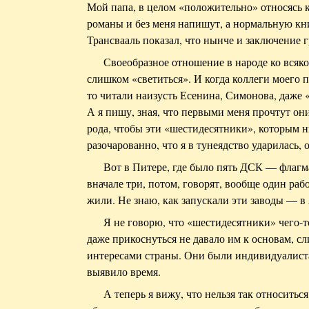
Мой папа, в целом «положительно» относясь к 
романы и без меня напишут, а нормальную кн
Трансвааль показал, что нынче и заключение г
Своеобразное отношение в народе ко всяко
слишком «светиться». И когда коллеги моего 
то читали наизусть Есенина, Симонова, даже 
А я пишу, зная, что первыми меня прочтут он
рода, чтобы эти «шестидесятники», которым н
разочарованно, что я в тунеядство ударилась, 
Вот в Питере, где было пять ДСК — флаг
вначале три, потом, говорят, вообще один раб
жили. Не знаю, как запускали эти заводы — в 
Я не говорю, что «шестидесятники» чего-
даже прикоснуться не давало им к основам, с
интересами страны. Они были индивидуалиста
выявило время.
А теперь я вижу, что нельзя так относить