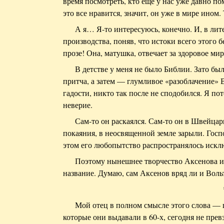
время посмотреть, кто еще у нас уже давно п
это все нравится, значит, он уже в мире ином.
А я… Я-то интересуюсь, конечно. И, в лит
производства, поняв, что истоки всего этого 
прозе! Она, матушка, отвечает за здоровое ми
В детстве у меня не было Библии. Зато бы
притча, а затем — глумливое «разоблачение» В
гадости, никто так после не сподобился. Я п
неверие.
Сам-то он раскаялся. Сам-то он в Швейцар
покаяния, в неосвященной земле зарыли. Госп
этом его любопытство распространялось искл
Поэтому нынешнее творчество Аксенова им
название. Думаю, сам Аксенов вряд ли и Вольт
Мой отец в полном смысле этого слова — 
которые они выдавали в 60-х, сегодня не пре